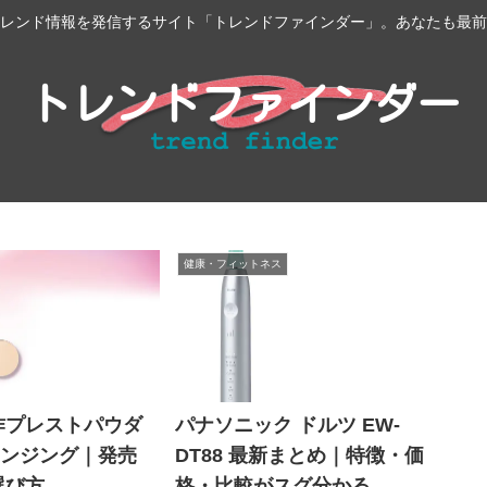
レンド情報を発信するサイト「トレンドファインダー」。あなたも最前
健康・フィットネス
作プレストパウダ
パナソニック ドルツ EW-
レンジング｜発売
DT88 最新まとめ｜特徴・価
選び方
格・比較がスグ分かる