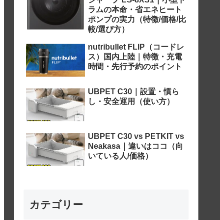
ラムの本命・省エネヒート
ポンプの実力（特徴/価格/比
較/選び方）
nutribullet FLIP（コードレ
ス）国内上陸｜特徴・充電
時間・先行予約のポイント
UBPET C30｜設置・慣ら
し・安全運用（使い方）
UBPET C30 vs PETKIT vs
Neakasa｜違いはココ（向
いている人/価格）
カテゴリー