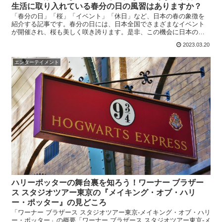
生活に取り入れている春分の日の風習はありますか？
「春分の日」「桜」「イベント」「休日」など、日本の春の象徴を
紹介する記事です。春分の日には、日本全国でさまざまなイベント
が開催され、桜も美しく咲き誇ります。是非、この機会に日本の春
を満喫してみてください。
2023.03.20
エンターテイメント
ハリーポッターの舞台裏を知ろう！ワーナー ブラザー
ス スタジオツアー東京の『メイキング・オブ・ハリ
ー・ポッター』の見どころ
「ワーナー ブラザース スタジオツアー東京‐メイキング・オブ・ハリ
ー・ポッター」の概要「ワーナー ブラザース スタジオツアー東京‐メ