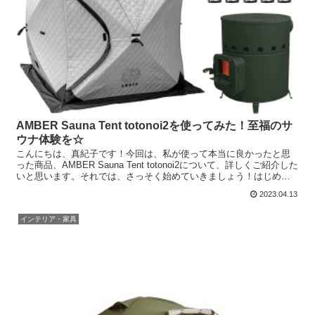
AMBER Sauna Tent totonoi2を使ってみた！至福のサ
ウナ体験を☆
こんにちは、真紀子です！今回は、私が使って本当に良かったと思
った商品、AMBER Sauna Tent totonoi2について、詳しくご紹介した
いと思います。それでは、さっそく始めていきましょう！はじめに
最近、自宅で簡単にサウナが楽しめる...
2023.04.13
インテリア・家具