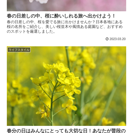
春の日差しの中、桜に酔いしれる旅へ出かけよう！
春の日差しの中、桜を愛でる旅に出かけませんか？日本各地にある
桜の名所をご紹介し、美しい桜並木や風情ある庭園など、おすすめ
のスポットを厳選しました。
2023.03.20
ライフスタイル
春分の日はみんなにとっても大切な日！あなたが普段の