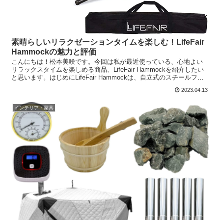
素晴らしいリラクゼーションタイムを楽しむ！LifeFair
Hammockの魅力と評価
こんにちは！松本美咲です。今回は私が最近使っている、心地よい
リラックスタイムを楽しめる商品、LifeFair Hammockを紹介したい
と思います。はじめにLifeFair Hammockは、自立式のスチールフレ
ーム付きで、屋内外で使用でき...
2023.04.13
インテリア・家具