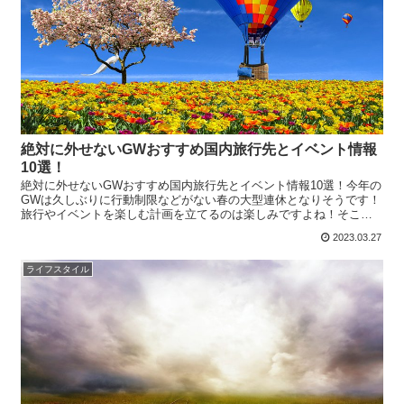
絶対に外せないGWおすすめ国内旅行先とイベント情報
10選！
絶対に外せないGWおすすめ国内旅行先とイベント情報10選！今年の
GWは久しぶりに行動制限などがない春の大型連休となりそうです！
旅行やイベントを楽しむ計画を立てるのは楽しみですよね！そこ
で、今回は、ゴールデンウィークにおすすめの国内旅行先と...
2023.03.27
ライフスタイル