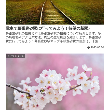
電車で幕張豊砂駅に行ってみよう！待望の新駅♪
幕張豊砂駅の概要まずは幕張豊砂駅の概要について紹介します。駅
の所在地やアクセス方法、周辺の主な施設を紹介します。幕張豊砂
駅に行ってみよう！幕張豊砂駅マップ幕張豊砂駅の住所は、千葉県
千葉市美浜区浜田二丁目です。幕張豊砂駅へのアクセス方法は、...
2023.03.20
ライフスタイル