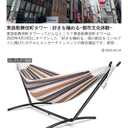
東急歌舞伎町タワー：好きを極める~都市文化体験~
東急歌舞伎町タワーってどんなところ？東急歌舞伎町タワーは、
2023年4月14日にオープンした「好きを極める」場の創出をコンセプ
トに掲げたホテルとエンターテインメントの複合施設です。新宿歌
舞伎町の歴史や文化に触れる機会を提供し、リアルとオンラ...
2023.04.14
インテリア・家具