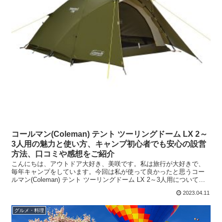
コールマン(Coleman) テント ツーリングドーム LX 2～
3人用の魅力と使い方、キャンプ初心者でも安心の設営
方法、口コミや感想をご紹介
こんにちは、アウトドア大好き、美咲です。私は旅行が大好きで、
毎年キャンプをしています。今回は私が使って良かったと思うコー
ルマン(Coleman) テント ツーリングドーム LX 2～3人用について、
詳しくご紹介します。はじめにコールマン(C...
2023.04.11
グルメ・料理