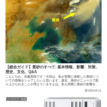
【総合ガイド】黄砂のすべて: 基本情報、影響、対策、
歴史、文化、Q&A
こんにちわ、佐藤美咲です！今回は、私が実際に体験した黄砂につ
いての情報をシェアしたいと思います。最近、黄砂がニュースで取
り上げられることが増えていますよね。私も実際に黄砂の影響を受
けたことがあるので、みなさんにも役立つ情報をお伝えできればと...
2023.04.13
インテリア・家具