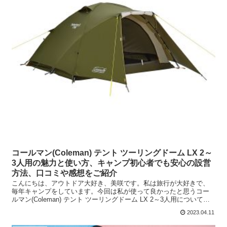
コールマン(Coleman) テント ツーリングドーム LX 2～
3人用の魅力と使い方、キャンプ初心者でも安心の設営
方法、口コミや感想をご紹介
こんにちは、アウトドア大好き、美咲です。私は旅行が大好きで、
毎年キャンプをしています。今回は私が使って良かったと思うコー
ルマン(Coleman) テント ツーリングドーム LX 2～3人用について、
詳しくご紹介します。はじめにコールマン(C...
2023.04.11