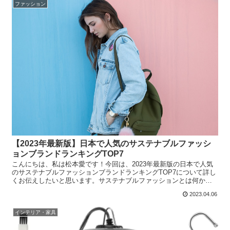
ファッション
【2023年最新版】日本で人気のサステナブルファッシ
ョンブランドランキングTOP7
こんにちは、私は松本愛です！今回は、2023年最新版の日本で人気
のサステナブルファッションブランドランキングTOP7について詳し
くお伝えしたいと思います。サステナブルファッションとは何か？1-
1. 環境に優しいファッションの定義サステナブル...
2023.04.06
インテリア・家具