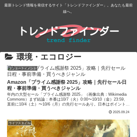
最新トレンド情報を発信するサイト「トレンドファインダー」。あなたも最前
線へ。
環境・エコロジー
エンターテイメント
Amazon「プライム感謝祭 2025」攻略｜先行セール日
程・事前準備・買うべきジャンル
年内の大型セール「プライム感謝祭 2025」（画像出典：Wikimedia
Commons）まず結論：本番は10/7（火）0:00〜10/10（金）23:59、
直前に10/4（土）〜10/6（月）の先行セールあり。日本はポイント還
元やネット...
2025.09.24
ライフスタイル