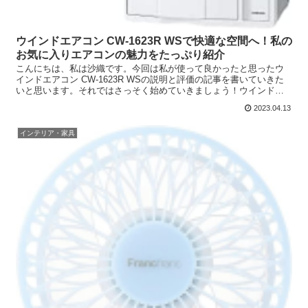
ウインドエアコン CW-1623R WSで快適な空間へ！私の
お気に入りエアコンの魅力をたっぷり紹介
こんにちは、私は沙織です。今回は私が使って良かったと思ったウ
インドエアコン CW-1623R WSの説明と評価の記事を書いていきた
いと思います。それではさっそく始めていきましょう！ウインドエ
アコン CW-1623R WSの紹介にあたってこれ...
2023.04.13
インテリア・家具