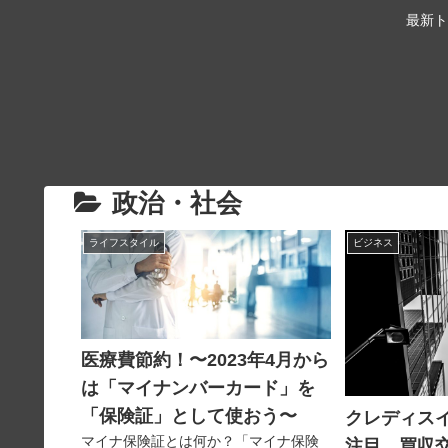
最新ト
政治・社会
ライフスタイル
ビジネス
医療費節約！〜2023年4月から
は「マイナンバーカード」を
「保険証」として使おう〜
クレディス
マイナ保険証とは何か？「マイナ保険
注目、買収