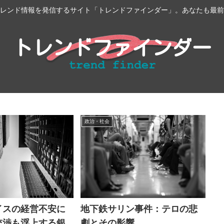
レンド情報を発信するサイト「トレンドファインダー」。あなたも最前
政治・社会
イスの経営不安に
地下鉄サリン事件：テロの悲
交渉も浮上する銀
劇とその影響