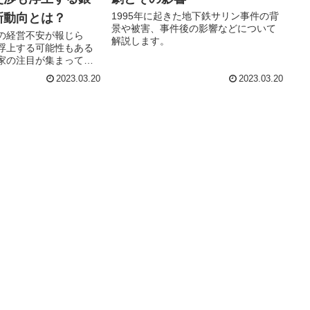
1995年に起きた地下鉄サリン事件の背
新動向とは？
景や被害、事件後の影響などについて
の経営不安が報じら
解説します。
浮上する可能性もある
家の注目が集まってい
スイスに関する最新情
2023.03.20
2023.03.20
す。