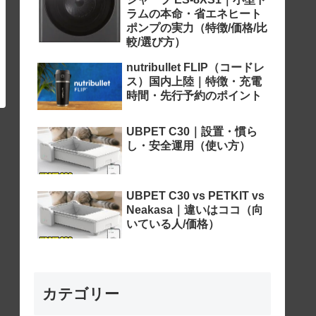
ラムの本命・省エネヒート
ポンプの実力（特徴/価格/比
較/選び方）
nutribullet FLIP（コードレ
ス）国内上陸｜特徴・充電
時間・先行予約のポイント
UBPET C30｜設置・慣ら
し・安全運用（使い方）
UBPET C30 vs PETKIT vs
Neakasa｜違いはココ（向
いている人/価格）
カテゴリー