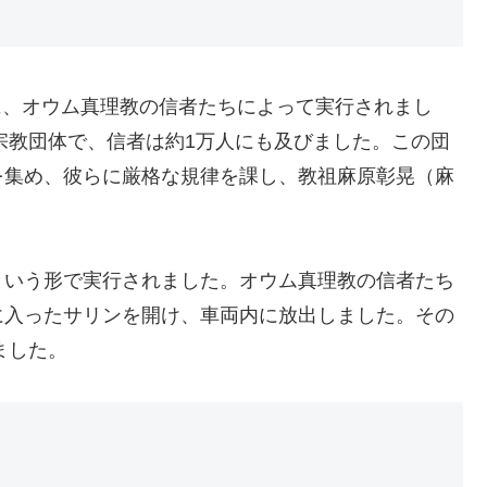
朝に、オウム真理教の信者たちによって実行されまし
た宗教団体で、信者は約1万人にも及びました。この団
を集め、彼らに厳格な規律を課し、教祖麻原彰晃（麻
という形で実行されました。オウム真理教の信者たち
に入ったサリンを開け、車両内に放出しました。その
ました。