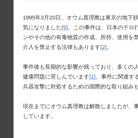
1995年3月20日、オウム真理教は東京の地下
気になりました
[5]
。この事件は、日本のテロ
ンやその他の有毒物質の作成、所持、使用を
介入を禁止する法律もあります
[2]
。
事件後も長期的な影響が残っており、多くの人
健康問題に苦しんでいます
[1]
。事件に関連す
兵器攻撃に対処するための国際的な取り組み
現在までにオウム真理教は解散しましたが、
しています。