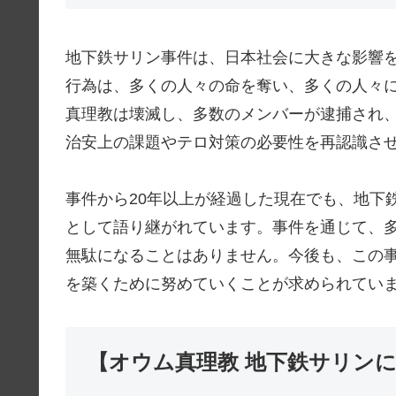
地下鉄サリン事件は、日本社会に大きな影響
行為は、多くの人々の命を奪い、多くの人々
真理教は壊滅し、多数のメンバーが逮捕され
治安上の課題やテロ対策の必要性を再認識さ
事件から20年以上が経過した現在でも、地下
として語り継がれています。事件を通じて、
無駄になることはありません。今後も、この
を築くために努めていくことが求められてい
【オウム真理教 地下鉄サリン