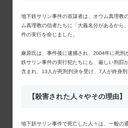
地下鉄サリン事件の首謀者は、オウム真理教
ム真理教の信者たちに「大義名分があるから
件の実行を命じました。
麻原氏は、事件後に逮捕され、2004年に死
鉄サリン事件の実行犯たちにも、厳しい刑罰
含まれ、13人が死刑判決を受け、7人が終身
【殺害された人々やその理由】
地下鉄サリン事件で死亡した人々は、一般の