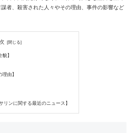
首謀者、殺害された人々やその理由、事件の影響など
次
全貌】
の理由】
鉄サリンに関する最近のニュース】