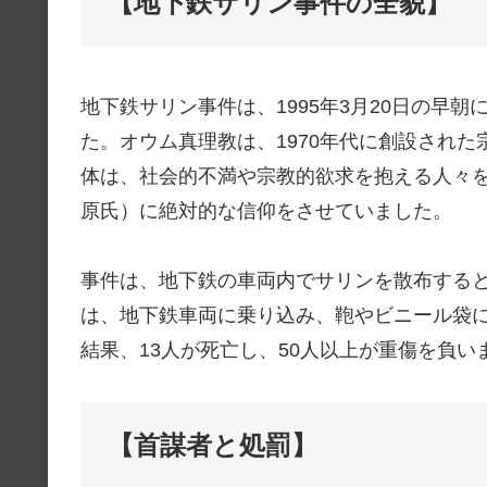
【地下鉄サリン事件の全貌】
地下鉄サリン事件は、1995年3月20日の早
た。オウム真理教は、1970年代に創設され
体は、社会的不満や宗教的欲求を抱える人々
原氏）に絶対的な信仰をさせていました。
事件は、地下鉄の車両内でサリンを散布する
は、地下鉄車両に乗り込み、鞄やビニール袋
結果、13人が死亡し、50人以上が重傷を負い
【首謀者と処罰】