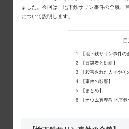
ました。今回は、地下鉄サリン事件の全貌、
について説明します。
目
【地下鉄サリン事件の
【首謀者と処罰】
【殺害された人々やそ
【事件の影響】
【まとめ】
【オウム真理教 地下