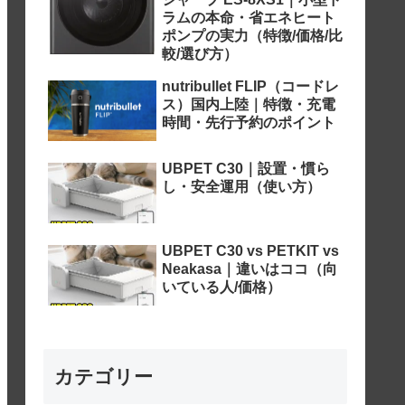
ラムの本命・省エネヒート
ポンプの実力（特徴/価格/比
較/選び方）
nutribullet FLIP（コードレ
ス）国内上陸｜特徴・充電
時間・先行予約のポイント
UBPET C30｜設置・慣ら
し・安全運用（使い方）
UBPET C30 vs PETKIT vs
Neakasa｜違いはココ（向
いている人/価格）
カテゴリー