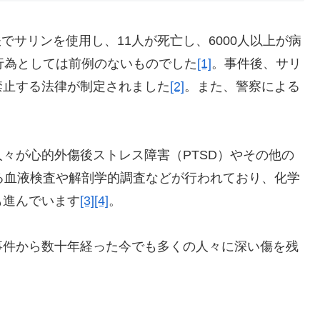
鉄でサリンを使用し、11人が死亡し、6000人以上が病
行為としては前例のないものでした
[1]
。事件後、サリ
禁止する法律が制定されました
[2]
。また、警察による
々が心的外傷後ストレス障害（PTSD）やその他の
る血液検査や解剖学的調査などが行われており、化学
も進んでいます
[3]
[4]
。
事件から数十年経った今でも多くの人々に深い傷を残