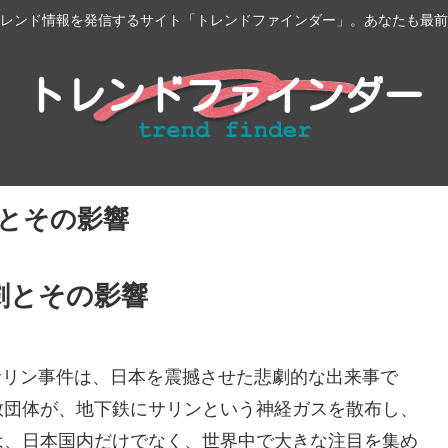
レンド情報を発信するサイト「トレンドファインダー」。あなたも最前
とその影響
劇とその影響
鉄サリン事件は、日本を震撼させた悲劇的な出来事で
教団体が、地下鉄にサリンという神経ガスを散布し、
は、日本国内だけでなく、世界中で大きな注目を集め