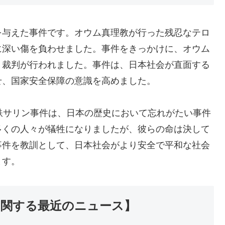
を与えた事件です。オウム真理教が行った残忍なテロ
に深い傷を負わせました。事件をきっかけに、オウム
、裁判が行われました。事件は、日本社会が直面する
せ、国家安全保障の意識を高めました。
鉄サリン事件は、日本の歴史において忘れがたい事件
多くの人々が犠牲になりましたが、彼らの命は決して
事件を教訓として、日本社会がより安全で平和な社会
ます。
に関する最近のニュース】