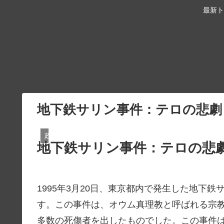
最新ト
地下鉄サリン事件：テロの悲劇
政治・社会
地下鉄サリン事件：テロの悲
1995年3月20日、東京都内で発生した地下
す。この事件は、オウム真理教と呼ばれる宗
多数の死傷者を出したものでした。この事件