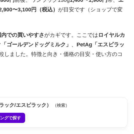
2,900〜3,100円（税込）
が目安です（ショップで変
国内での買いやすさ
がカギです。ここでは
ロイヤルカ
ク「ゴールデンドッグミルク」
、
PetAg「エスビラッ
比較しました。特徴と向き・価格の目安・使い方のコ
ンラック/エスビラック）
（検索）
ッピングで探す