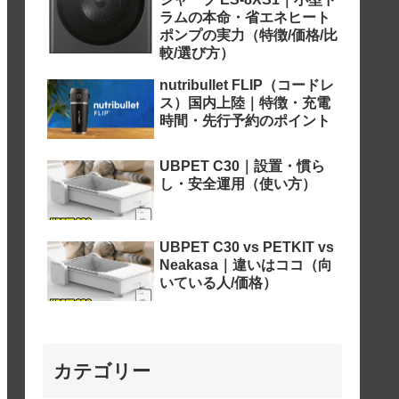
ラムの本命・省エネヒート
ポンプの実力（特徴/価格/比
較/選び方）
nutribullet FLIP（コードレ
ス）国内上陸｜特徴・充電
時間・先行予約のポイント
UBPET C30｜設置・慣ら
し・安全運用（使い方）
UBPET C30 vs PETKIT vs
Neakasa｜違いはココ（向
いている人/価格）
カテゴリー