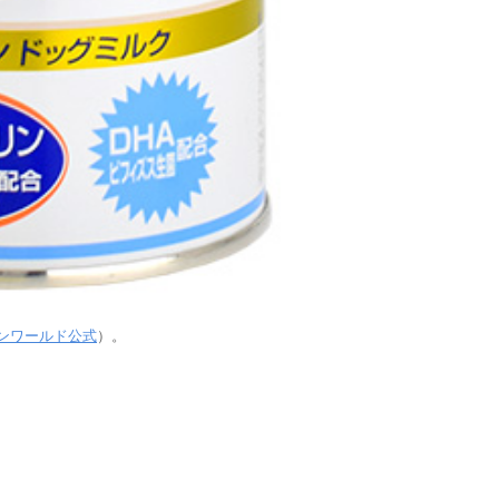
ンワールド公式
）。