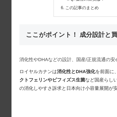
この記事のまとめ
ここがポイント！ 成分設計と
消化性やDHAなどの設計、国産/正規流通の
ロイヤルカナンは
消化性とDHA強化
を前面に
クトフェリンやビフィズス生菌
など国産らし
の消化しやすさ訴求と日本向け小容量展開が安