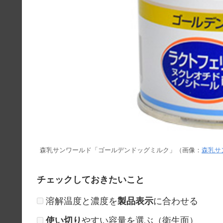
森乳サンワールド「ゴールデンドッグミルク」（画像：
森乳サ
チェックしておきたいこと
溶解温度と濃度を
製品表示
に合わせる
使い切り
やすい容量を選ぶ（衛生面）