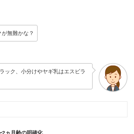
クが無難かな？
ラック、小分けやヤギ乳はエスビラ
〜2ヵ月齢の明確化