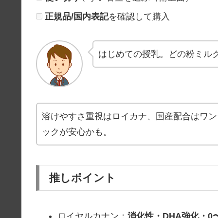
正規品/国内表記
を確認して購入
はじめての授乳。どの粉ミル
溶けやすさ重視はロイカナ、国産配合はワン
ックが安心かも。
推しポイント
ロイヤルカナン：
消化性・DHA強化・0