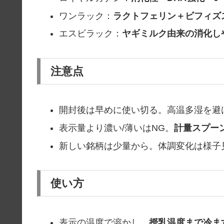
ワンラック：
ラクトフェリン＋ビフィズ
エスビラック：
ヤギミルク由来の消化し
注意点
開封後は早めに使い切る。高温多湿を避
表示量より濃い/薄いはNG。
計量スプー
新しい銘柄は少量から。体調変化は様子
使い方
表示の温度で溶かし、
授乳温度まで冷ま