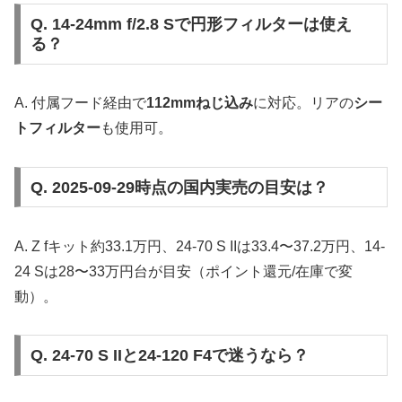
Q. 14-24mm f/2.8 Sで円形フィルターは使え
る？
A. 付属フード経由で
112mmねじ込み
に対応。リアの
シー
トフィルター
も使用可。
Q. 2025-09-29時点の国内実売の目安は？
A. Z fキット約33.1万円、24-70 S IIは33.4〜37.2万円、14-
24 Sは28〜33万円台が目安（ポイント還元/在庫で変
動）。
Q. 24-70 S IIと24-120 F4で迷うなら？