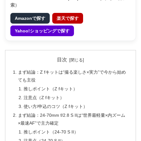
索）
Amazonで探す
楽天で探す
Yahoo!ショッピングで探す
目次
まず結論：Z fキットは“撮る楽しさ×実力”で今から始め
ても主役
推しポイント（Z fキット）
注意点（Z fキット）
使い方/申込のコツ（Z fキット）
まず結論：24-70mm f/2.8 S IIは“世界最軽量×内ズーム
×最速AF”で主力確定
推しポイント（24-70 S II）
注意点（24-70 S II）