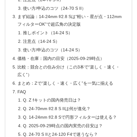
使い方/申込のコツ（24-70 S II）
まず結論：14-24mm f/2.8 Sは“軽い・星が点・112mm
フィルターOK”で超広角の決定版
推しポイント（14-24 S）
注意点（14-24 S）
使い方/申込のコツ（14-24 S）
価格・在庫：国内の目安（2025-09-29時点）
比較：競合との住み分け（この3本で“楽しく・速く・
広く”）
まとめ：Zで“楽しく・速く・広く”を一気に揃える
FAQ
Q. Z fキットの国内発売日は？
Q. 24-70mm f/2.8 S IIは何が進化？
Q. 14-24mm f/2.8 Sで円形フィルターは使える？
Q. 2025-09-29時点の国内実売の目安は？
Q. 24-70 S IIと24-120 F4で迷うなら？