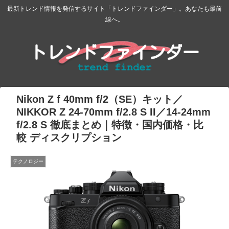
最新トレンド情報を発信するサイト「トレンドファインダー」。あなたも最前
線へ。
Nikon Z f 40mm f/2（SE）キット／
NIKKOR Z 24-70mm f/2.8 S II／14-24mm
f/2.8 S 徹底まとめ｜特徴・国内価格・比
較 ディスクリプション
テクノロジー