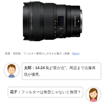
軽量・高性能・フィルター運用のしやすさが魅力（画像：
Nikon
）
太郎：
14-24 S
は“星が点”。周辺まで点像再
現が優秀。
花子：
フィルターは角型じゃないと無理？