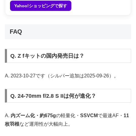
Yahoo!ショッピングで探す
FAQ
Q. Z fキットの国内発売日は？
A. 2023-10-27です（シルバー追加は2025-09-26）。
Q. 24-70mm f/2.8 S IIは何が進化？
A.
内ズーム化・約675g
の軽量化・
SSVCM
で最速AF・
11
枚羽根
など運用性が大幅向上。