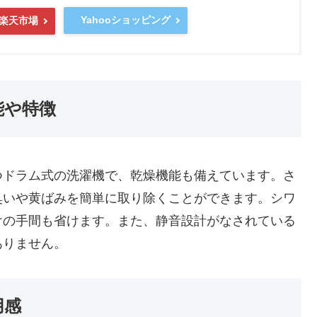
Yahooショッピング
楽天市場
機能や特徴
gの容量を持つドラム式の洗濯機で、乾燥機能も備えています。さ
臭いや黄ばみを簡単に取り除くことができます。シワ
けの手間も省けます。また、静音設計がなされている
ありません。
用感