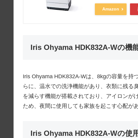
Amazon
Iris Ohyama HDK832A-Wの
Iris Ohyama HDK832A-Wは、8k
らに、温水での洗浄機能があり、衣類に残る
を減らす機能が搭載されており、アイロンが
ため、夜間に使用しても家族を起こす心配が
Iris Ohyama HDK832A-Wの使