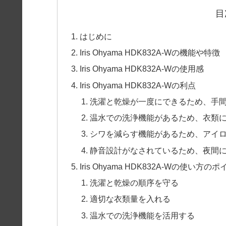
目
はじめに
Iris Ohyama HDK832A-Wの機能や特徴
Iris Ohyama HDK832A-Wの使用感
Iris Ohyama HDK832A-Wの利点
洗濯と乾燥が一度にできるため、手
温水での洗浄機能があるため、衣類
シワを減らす機能があるため、アイ
静音設計がなされているため、夜間
Iris Ohyama HDK832A-Wの使い方の
洗濯と乾燥の順序を守る
適切な衣類量を入れる
温水での洗浄機能を活用する