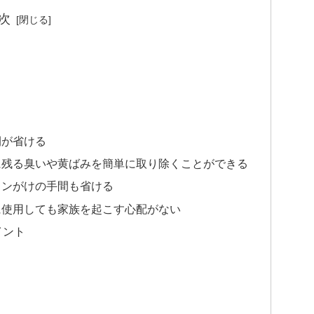
次
間が省ける
に残る臭いや黄ばみを簡単に取り除くことができる
ロンがけの手間も省ける
に使用しても家族を起こす心配がない
ポイント