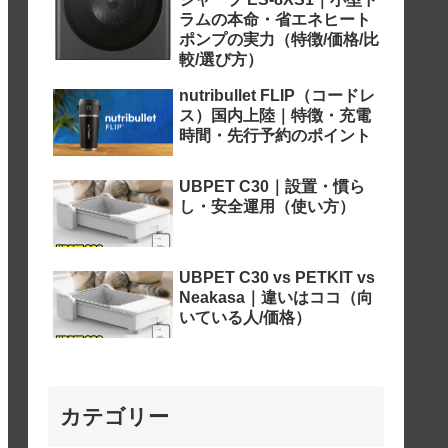
ラムの本命・省エネヒート
ポンプの実力（特徴/価格/比
較/選び方）
nutribullet FLIP（コードレ
ス）国内上陸｜特徴・充電
時間・先行予約のポイント
UBPET C30｜設置・慣ら
し・安全運用（使い方）
UBPET C30 vs PETKIT vs
Neakasa｜違いはココ（向
いている人/価格）
カテゴリー