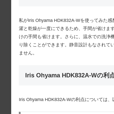
私がIris Ohyama HDK832A-Wを使
濯と乾燥が一度にできるため、手間が省けま
けの手間も省けます。さらに、温水での洗浄
り除くことができます。静音設計もなされて
ません。
Iris Ohyama HDK832A-Wの利
Iris Ohyama HDK832A-Wの利点につい