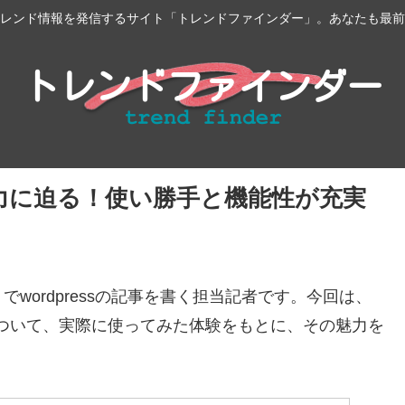
レンド情報を発信するサイト「トレンドファインダー」。あなたも最前
A-Wの魅力に迫る！使い勝手と機能性が充実
wordpressの記事を書く担当記者です。今回は、
2A-Wについて、実際に使ってみた体験をもとに、その魅力を