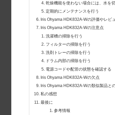
乾燥機能を使わない場合には、水を
定期的にメンテナンスを行う
Iris Ohyama HDK832A-Wの評価やレビ
Iris Ohyama HDK832A-Wの注意点
洗濯槽の掃除を行う
フィルターの掃除を行う
洗剤トレーの掃除を行う
ドラム内部の掃除を行う
電源コードや配管の状態を確認する
Iris Ohyama HDK832A-Wの欠点
Iris Ohyama HDK832A-Wの類似製品
私の感想
最後に
参考情報