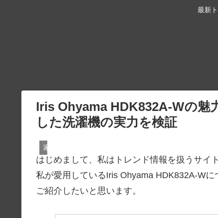
最新ト
Iris Ohyama HDK832
した洗濯機の実力を検証
家電・ガジェット
はじめまして、私はトレンド情報を扱うサイトで
私が愛用しているIris Ohyama HDK83
ご紹介したいと思います。