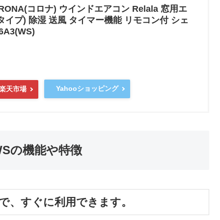
ONA(コロナ) ウインドエアコン Relala 窓用エ
タイプ) 除湿 送風 タイマー機能 リモコン付 シェ
A3(WS)
Yahooショッピング
楽天市場
 WSの機能や特徴
けで、すぐに利用できます。