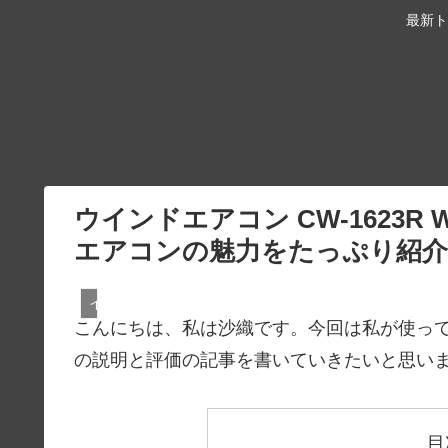
最新ト
ウインドエアコン CW-1623
エアコンの魅力をたっぷり紹介
インテリア・家具
こんにちは、私は沙織です。今回は私が使って良か
の説明と評価の記事を書いていきたいと思い
目