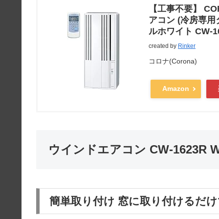
【工事不要】 COR
アコン (冷房専用
ルホワイト CW-16
created by
Rinker
コロナ(Corona)
Amazon
ウインドエアコン CW-1623R
簡単取り付け 窓に取り付けるだ