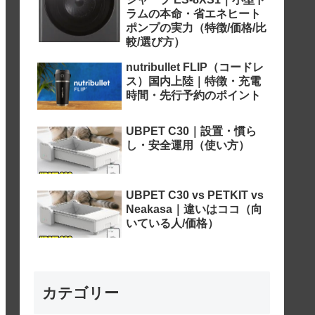
ラムの本命・省エネヒート
ポンプの実力（特徴/価格/比
較/選び方）
nutribullet FLIP（コードレ
ス）国内上陸｜特徴・充電
時間・先行予約のポイント
UBPET C30｜設置・慣ら
し・安全運用（使い方）
UBPET C30 vs PETKIT vs
Neakasa｜違いはココ（向
いている人/価格）
カテゴリー