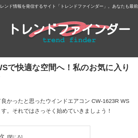
レンド情報を発信するサイト「トレンドファインダー」。あなたも最前
R WSで快適な空間へ！私のお気に入り
ったと思ったウインドエアコン CW-1623R WS
ます。それではさっそく始めていきましょう！
次