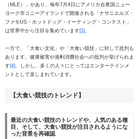
（MLE）」があり、毎年7月4日にアメリカ合衆国ニュー
ヨーク市コニーアイランドで開催される「ナサニエルズ・
ファモUS・ホットドッグ・イーティング・コンテスト」
は世界中から注目を集めています
[3]
。
一方で、「大食い文化」や「大食い競技」に対して批判も
あります。健康被害や過剰消費社会への批判が挙げられま
す
[4]
。しかし、多くの人々にとってはエンターテインメ
ントとして楽しまれています｡
【大食い競技のトレンド】
最近の大食い競技のトレンドや、人気のある種
目、そして、大食い競技が注目されるようにな
った背景を再確認