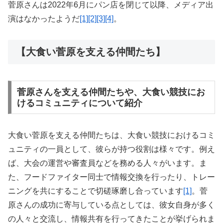
菅原さんは2022年6月にパン店を閉じて以降、メディア出
演はなかったようだ
[1]
[2]
[3]
[4]
。
【大食い菅原を支える仲間たち】
菅原さんを支える仲間たちや、大食い競技にお
けるコミュニティについて紹介
大食い菅原を支える仲間たちは、大食い競技におけるコミ
ュニティの一員として、彼らが持つ役割は様々です。例え
ば、大会の運営や審査員などを務める人々がいます。ま
た、フードファイター同士で情報交換を行ったり、トレー
ニングを共にすることで切磋琢磨し合っています
[1]
。菅
原さんの成功に寄与している点としては、彼女自身が多く
の人々と交流し、情報共有を行ってきたことが挙げられま