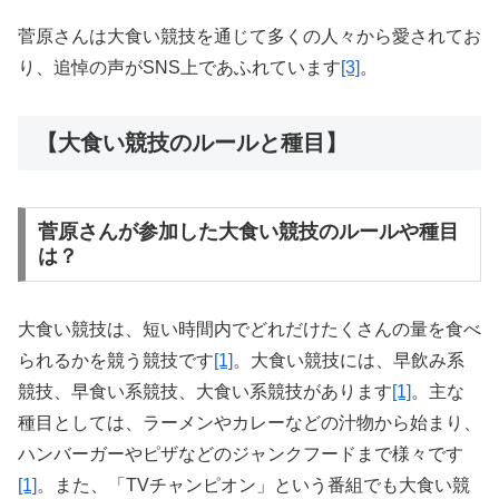
菅原さんは大食い競技を通じて多くの人々から愛されてお
り、追悼の声がSNS上であふれています
[3]
。
【大食い競技のルールと種目】
菅原さんが参加した大食い競技のルールや種目
は？
大食い競技は、短い時間内でどれだけたくさんの量を食べ
られるかを競う競技です
[1]
。大食い競技には、早飲み系
競技、早食い系競技、大食い系競技があります
[1]
。主な
種目としては、ラーメンやカレーなどの汁物から始まり、
ハンバーガーやピザなどのジャンクフードまで様々です
[1]
。また、「TVチャンピオン」という番組でも大食い競