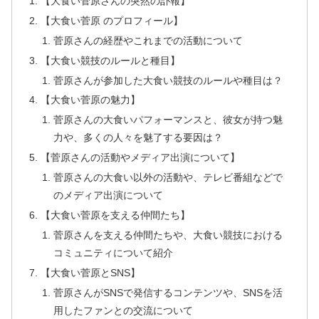
【大食い菅原さんの突然の訃報】
【大食い菅原 のプロフィール】
菅原さんの経歴やこれまでの活動について
【大食い競技のルールと種目】
菅原さんが参加した大食い競技のルールや種目は？
【大食い菅原の魅力】
菅原さんの大食いパフォーマンスと、彼女が持つ魅
力や、多くの人々を魅了する要因は？
【菅原さんの活動やメディア出演について】
菅原さんの大食い以外の活動や、テレビ番組などで
のメディア出演について
【大食い菅原を支える仲間たち】
菅原さんを支える仲間たちや、大食い競技における
コミュニティについて紹介
【大食い菅原とSNS】
菅原さんがSNSで発信するコンテンツや、SNSを活
用したファンとの交流について