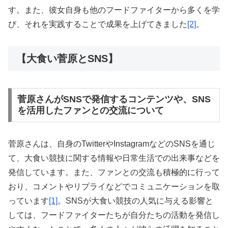
す。また、彼女自身も他のフードファイターから多くを学
び、それを実践することで成果を上げてきました
[2]
。
【大食い菅原とSNS】
菅原さんがSNSで発信するコンテンツや、SNS
を活用したファンとの交流について
菅原さんは、自身のTwitterやInstagramなどのSNSを通じ
て、大食い競技に関する情報や日常生活での出来事などを
発信しています。また、ファンとの交流も積極的に行って
おり、コメントやリプライなどでコミュニケーションを取
っています
[1]
。SNSが大食い競技の人気に与える影響と
しては、フードファイターたちが自分たちの活動を発信し