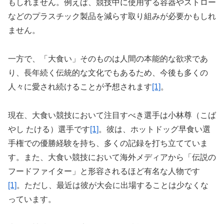
もしれません。例えば、競技中に使用する容器やストロー
などのプラスチック製品を減らす取り組みが必要かもしれ
ません。
一方で、「大食い」そのものは人間の本能的な欲求であ
り、長年続く伝統的な文化でもあるため、今後も多くの
人々に愛され続けることが予想されます
[1]
。
現在、大食い競技において注目すべき選手は小林尊（こば
やし たける）選手です
[1]
。彼は、ホットドッグ早食い選
手権での優勝経験を持ち、多くの記録を打ち立てていま
す。また、大食い競技において海外メディアから「伝説の
フードファイター」と形容されるほど有名な人物です
[1]
。ただし、最近は彼が大会に出場することは少なくな
っています。