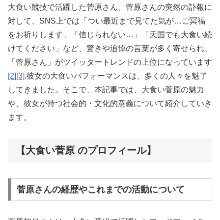
大食い競技で活躍した菅原さん。菅原さんの突然の訃報に
対して、SNS上では「つい最近まで見てた気が…ご冥福
をお祈りします」「信じられない…」「天国でも大食い続
けてください」など、驚きや追悼の言葉が多く寄せられ、
「菅原さん」がツイッタートレンドの上位になっています
[2]
[3]
.彼女の大食いパフォーマンスは、多くの人々を魅了
してきました。そこで、本記事では、大食い菅原の魅力
や、彼女が持つ社会的・文化的意義について紹介していき
ます。
【大食い菅原 のプロフィール】
菅原さんの経歴やこれまでの活動について