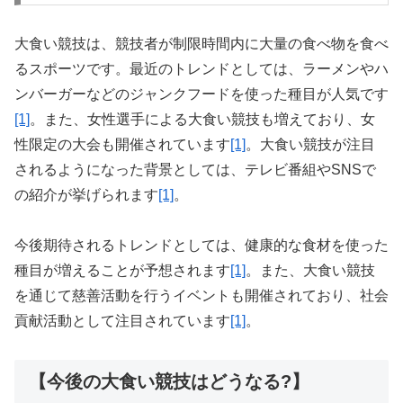
大食い競技は、競技者が制限時間内に大量の食べ物を食べ
るスポーツです。最近のトレンドとしては、ラーメンやハ
ンバーガーなどのジャンクフードを使った種目が人気です
[1]
。また、女性選手による大食い競技も増えており、女
性限定の大会も開催されています
[1]
。大食い競技が注目
されるようになった背景としては、テレビ番組やSNSで
の紹介が挙げられます
[1]
。
今後期待されるトレンドとしては、健康的な食材を使った
種目が増えることが予想されます
[1]
。また、大食い競技
を通じて慈善活動を行うイベントも開催されており、社会
貢献活動として注目されています
[1]
。
【今後の大食い競技はどうなる?】