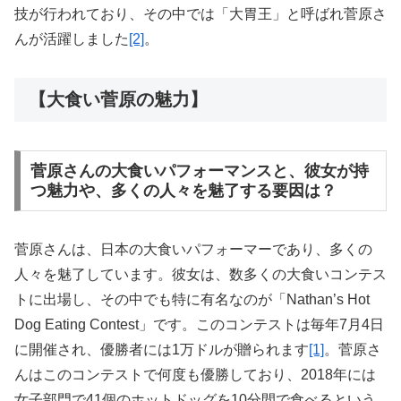
技が行われており、その中では「大胃王」と呼ばれ菅原さ
んが活躍しました
[2]
。
【大食い菅原の魅力】
菅原さんの大食いパフォーマンスと、彼女が持
つ魅力や、多くの人々を魅了する要因は？
菅原さんは、日本の大食いパフォーマーであり、多くの
人々を魅了しています。彼女は、数多くの大食いコンテス
トに出場し、その中でも特に有名なのが「Nathan’s Hot
Dog Eating Contest」です。このコンテストは毎年7月4日
に開催され、優勝者には1万ドルが贈られます
[1]
。菅原さ
んはこのコンテストで何度も優勝しており、2018年には
女子部門で41個のホットドッグを10分間で食べるという