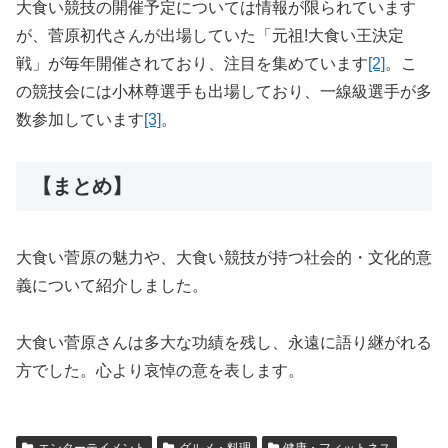
大食い競技の開催予定については情報が限られています
が、菅原初代さんが出場していた「元祖!大食い王決定
戦」が毎年開催されており、注目を集めています
[2]
。こ
の競技会には小林尊選手も出場しており、一線級選手が多
数参加しています
[3]
。
【まとめ】
大食い菅原の魅力や、大食い競技が持つ社会的・文化的意
義について紹介しました。
大食い菅原さんは多大な功績を残し、永遠に語り継がれる
方でした。心より哀悼の意を表します。
エンターテイメント
グルメ・料理
健康・フィットネス