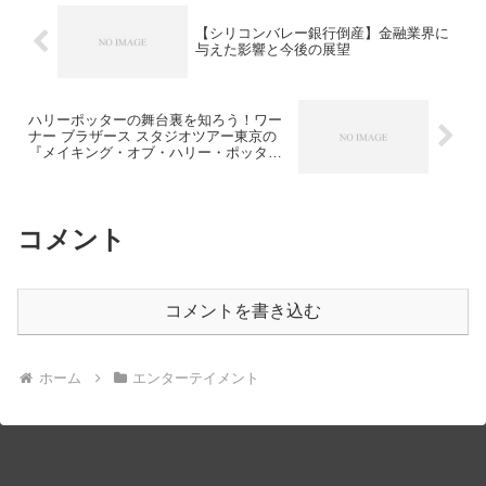
【シリコンバレー銀行倒産】金融業界に
与えた影響と今後の展望
ハリーポッターの舞台裏を知ろう！ワー
ナー ブラザース スタジオツアー東京の
『メイキング・オブ・ハリー・ポッタ
ー』の見どころ
コメント
コメントを書き込む
ホーム
エンターテイメント