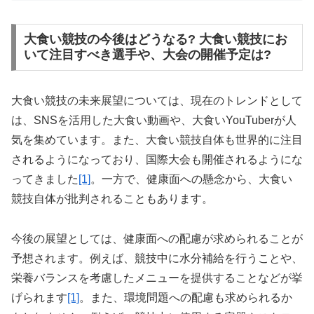
大食い競技の今後はどうなる? 大食い競技にお
いて注目すべき選手や、大会の開催予定は?
大食い競技の未来展望については、現在のトレンドとして
は、SNSを活用した大食い動画や、大食いYouTuberが人
気を集めています。また、大食い競技自体も世界的に注目
されるようになっており、国際大会も開催されるようにな
ってきました
[1]
。一方で、健康面への懸念から、大食い
競技自体が批判されることもあります。
今後の展望としては、健康面への配慮が求められることが
予想されます。例えば、競技中に水分補給を行うことや、
栄養バランスを考慮したメニューを提供することなどが挙
げられます
[1]
。また、環境問題への配慮も求められるか