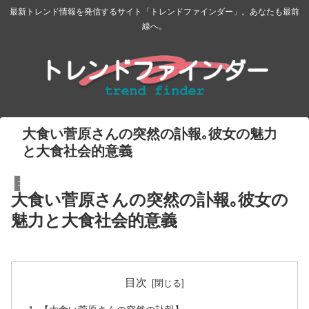
最新トレンド情報を発信するサイト「トレンドファインダー」。あなたも最前
線へ。
大食い菅原さんの突然の訃報｡彼女の魅力
と大食社会的意義
エンターテイメント
大食い菅原さんの突然の訃報｡彼女の
魅力と大食社会的意義
目次