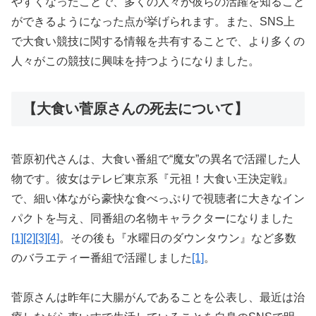
やすくなったことで、多くの人々が彼らの活躍を知ること
ができるようになった点が挙げられます。また、SNS上
で大食い競技に関する情報を共有することで、より多くの
人々がこの競技に興味を持つようになりました。
【大食い菅原さんの死去について】
菅原初代さんは、大食い番組で“魔女”の異名で活躍した人
物です。彼女はテレビ東京系『元祖！大食い王決定戦』
で、細い体ながら豪快な食べっぷりで視聴者に大きなイン
パクトを与え、同番組の名物キャラクターになりました
[1]
[2]
[3]
[4]
。その後も『水曜日のダウンタウン』など多数
のバラエティー番組で活躍しました
[1]
。
菅原さんは昨年に大腸がんであることを公表し、最近は治