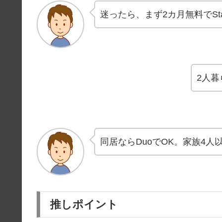
迷ったら、まず2カ月無料でSta
2人暮
同居ならDuoでOK。家族4人以
推しポイント