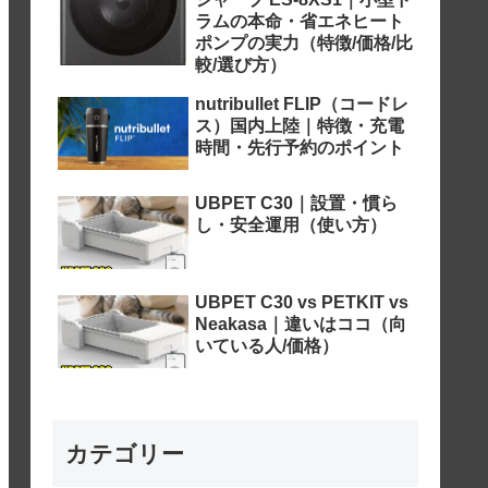
ラムの本命・省エネヒート
ポンプの実力（特徴/価格/比
較/選び方）
nutribullet FLIP（コードレ
ス）国内上陸｜特徴・充電
時間・先行予約のポイント
UBPET C30｜設置・慣ら
し・安全運用（使い方）
UBPET C30 vs PETKIT vs
Neakasa｜違いはココ（向
いている人/価格）
カテゴリー