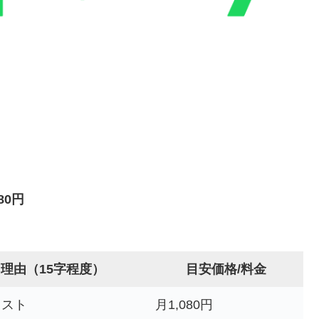
880円
理由（15字程度）
目安価格/料金
コスト
月1,080円