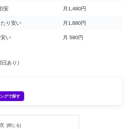
割安
月1,480円
あたり安い
月1,880円
で安い
月 580円
期日あり）
ッピングで探す
次