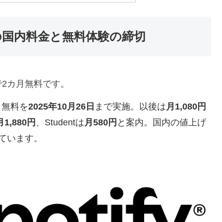
の国内料金と無料体験の締切
で2カ月無料です。
カ月無料を
2025年10月26日
まで実施。以後は
月1,080円
月1,880円
、Studentは
月580円
と案内。国内の値上げ
ています。