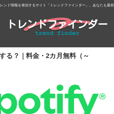
レンド情報を発信するサイト「トレンドファインダー」。あなたも最前
げ後どうする？｜料金・2カ月無料（～