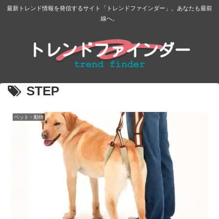
最新トレンド情報を発信するサイト「トレンドファインダー」。あなたも最前
線へ。
STEP
ペット・動物